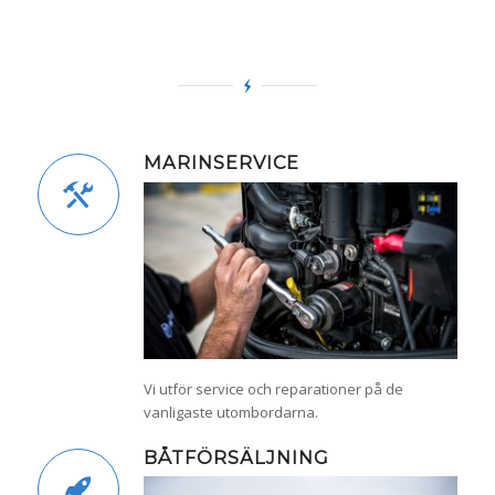
MARINSERVICE
Vi utför service och reparationer på de
vanligaste utombordarna.
BÅTFÖRSÄLJNING