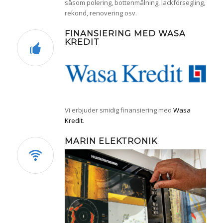
såsom polering, bottenmålning, lackförsegling,
rekond, renovering osv.
FINANSIERING MED WASA
KREDIT
Vi erbjuder smidig finansiering med
Wasa
Kredit
.
MARIN ELEKTRONIK