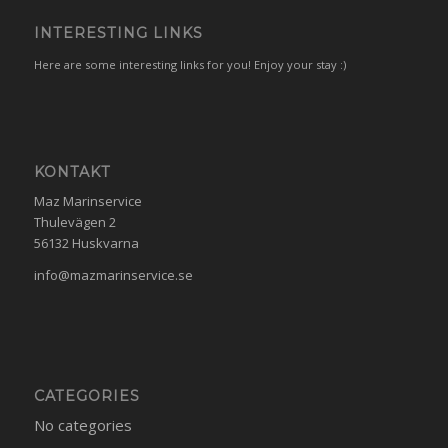
INTERESTING LINKS
Here are some interesting links for you! Enjoy your stay :)
KONTAKT
Maz Marinservice
Thulevägen 2
56132 Huskvarna
info@mazmarinservice.se
CATEGORIES
No categories