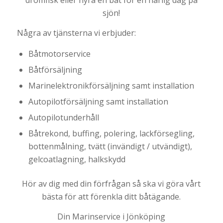
drömfisk eller hyra en båt för en härlig dag på
sjön!
Några av tjänsterna vi erbjuder:
Båtmotorservice
Båtförsäljning
Marinelektronikförsäljning samt installation
Autopilotförsäljning samt installation
Autopilotunderhåll
Båtrekond, buffing, polering, lackförsegling,
bottenmålning, tvätt (invändigt / utvändigt),
gelcoatlagning, halkskydd
Hör av dig med din förfrågan så ska vi göra vårt
bästa för att förenkla ditt båtägande.
Din Marinservice i Jönköping