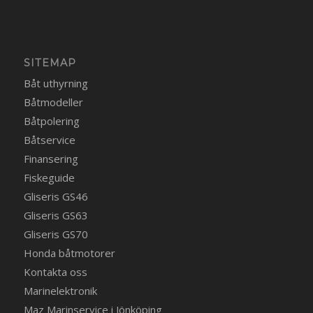
SITEMAP
Båt uthyrning
Båtmodeller
Båtpolering
Båtservice
Finansering
Fiskeguide
Gliseris GS46
Gliseris GS63
Gliseris GS70
Honda båtmotorer
Kontakta oss
Marinelektronik
Maz Marinservice i Jönköping