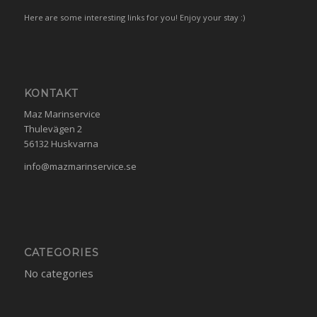
Here are some interesting links for you! Enjoy your stay :)
KONTAKT
Maz Marinservice
Thulevägen 2
56132 Huskvarna
info@mazmarinservice.se
CATEGORIES
No categories