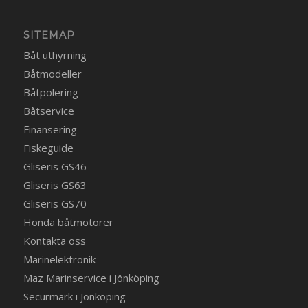
SITEMAP
Båt uthyrning
Båtmodeller
Båtpolering
Båtservice
Finansering
Fiskeguide
Gliseris GS46
Gliseris GS63
Gliseris GS70
Honda båtmotorer
Kontakta oss
Marinelektronik
Maz Marinservice i Jönköping
Securmark i Jönköping